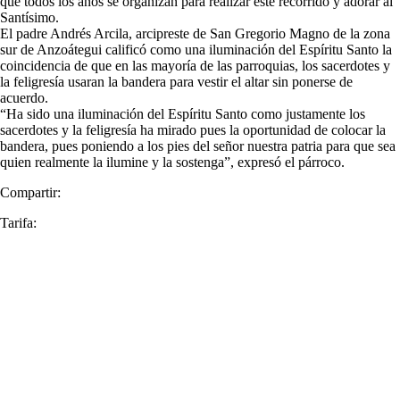
que todos los años se organizan para realizar este recorrido y adorar al
Santísimo.
El padre Andrés Arcila, arcipreste de San Gregorio Magno de la zona
sur de Anzoátegui calificó como una iluminación del Espíritu Santo la
coincidencia de que en las mayoría de las parroquias, los sacerdotes y
la feligresía usaran la bandera para vestir el altar sin ponerse de
acuerdo.
“Ha sido una iluminación del Espíritu Santo como justamente los
sacerdotes y la feligresía ha mirado pues la oportunidad de colocar la
bandera, pues poniendo a los pies del señor nuestra patria para que sea
quien realmente la ilumine y la sostenga”, expresó el párroco.
Compartir:
Tarifa: