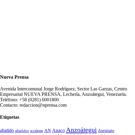
Nueva Prensa
Avenida Intercomunal Jorge Rodríguez, Sector Las Garzas, Centro
Empresarial NUEVA PRENSA, Lechería, Anzoátegui, Venezuela.
Teléfono: +58 (0281) 6001800
Contacto: redaccion@nprensa.com
Etiquetas
Anzoátegui
abatido
Anaco
AN
Asesinato
abatidos
accidente