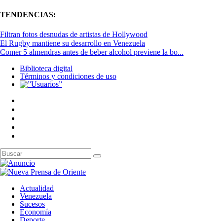
TENDENCIAS:
Filtran fotos desnudas de artistas de Hollywood
El Rugby mantiene su desarrollo en Venezuela
Comer 5 almendras antes de beber alcohol previene la bo...
Biblioteca digital
Términos y condiciones de uso
Actualidad
Venezuela
Sucesos
Economía
Deporte