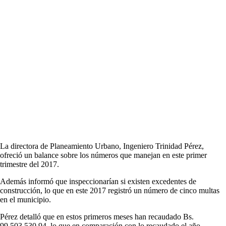
La directora de Planeamiento Urbano, Ingeniero Trinidad Pérez,
ofreció un balance sobre los números que manejan en este primer
trimestre del 2017.
Además informó que inspeccionarían si existen excedentes de
construcción, lo que en este 2017 registró un número de cinco multas
en el municipio.
Pérez detalló que en estos primeros meses han recaudado Bs.
99.503.530,94, lo que en comparación con lo recaudado el año