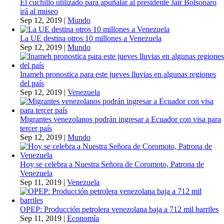
El cuchillo utilizado para apuñalar al presidente Jair Bolsonaro
irá al museo
Sep 12, 2019
|
Mundo
La UE destina otros 10 millones a Venezuela
Sep 12, 2019
|
Mundo
Inameh pronostica para este jueves lluvias en algunas regiones
del país
Sep 12, 2019
|
Venezuela
Migrantes venezolanos podrán ingresar a Ecuador con visa para
tercer país
Sep 12, 2019
|
Mundo
Hoy se celebra a Nuestra Señora de Coromoto, Patrona de
Venezuela
Sep 11, 2019
|
Venezuela
OPEP: Producción petrolera venezolana baja a 712 mil barriles
Sep 11, 2019
|
Economía