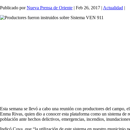
Publicado por
Nueva Prensa de Oriente
|
Feb 26, 2017
|
Actualidad
|
Esta semana se llevó a cabo una reunión con productores del campo, el
Enma Rivas, quien dio a conocer esta plataforma como un sistema de res
población ante hechos delictivos, emergencias, incendios, inundaciones 
Indicó Cova, que “la utilización de este sistema en nuestro municipio pe