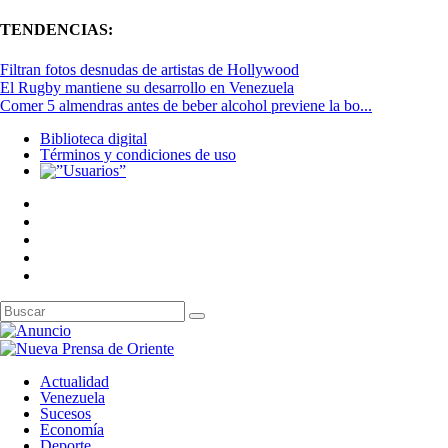
TENDENCIAS:
Filtran fotos desnudas de artistas de Hollywood
El Rugby mantiene su desarrollo en Venezuela
Comer 5 almendras antes de beber alcohol previene la bo...
Biblioteca digital
Términos y condiciones de uso
Actualidad
Venezuela
Sucesos
Economía
Deporte