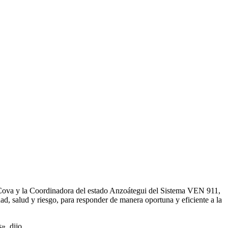
r Cova y la Coordinadora del estado Anzoátegui del Sistema VEN 911,
d, salud y riesgo, para responder de manera oportuna y eficiente a la
», dijo.