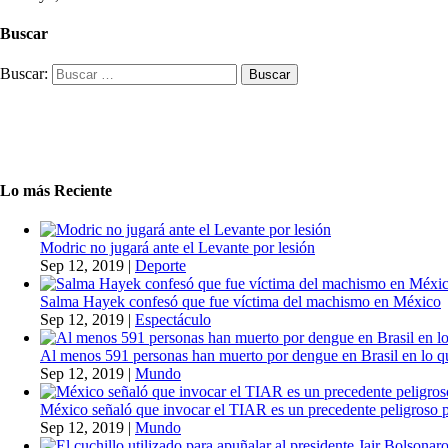
Buscar
Buscar:
Lo más Reciente
Modric no jugará ante el Levante por lesión
Sep 12, 2019
|
Deporte
Salma Hayek confesó que fue víctima del machismo en México
Sep 12, 2019
|
Espectáculo
Al menos 591 personas han muerto por dengue en Brasil en lo q
Sep 12, 2019
|
Mundo
México señaló que invocar el TIAR es un precedente peligroso 
Sep 12, 2019
|
Mundo